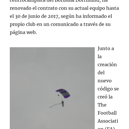
centrocampista del Borussia Dortmund, ha
renovado el contrato con su actual equipo hasta
el 30 de junio de 2017, según ha informado el
propio club en un comunicado a través de su
página web.
Junto a
la
creación
del
nuevo
código se
creó la
The
Football
Associati