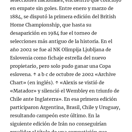
selecciones nacionales, encuentro que concluyó
en empate sin goles. Entre enero y marzo de
1884, se disputó la primera edición del British
Home Championship, que hasta su
desaparición en 1984 fue el torneo de
selecciones más antiguo de la historia. En el
año 2002 se fue al NK Olimpija Ljubljana de
Eslovenia como fichaje estrella del nuevo
propietario, pero solo pudo ganar una Copa
eslovena. ↑ a b c de octubre de 2002 «Archive
Chart» (en inglés). ↑ «Alexis se vistió de
«Matador» y silenció el Wembley en triunfo de
Chile ante Inglaterra». En esa primera edición
participaron Argentina, Brasil, Chile y Uruguay,
resultando campeón este último. En la
siguiente edición de Irán no conseguirían