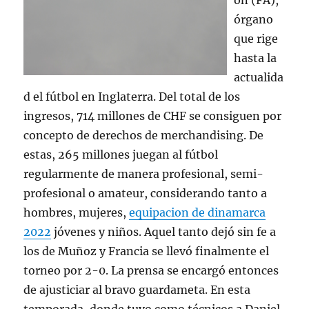
on (FA),
órgano
que rige
hasta la
actualida
d el fútbol en Inglaterra. Del total de los
ingresos, 714 millones de CHF se consiguen por
concepto de derechos de merchandising. De
estas, 265 millones juegan al fútbol
regularmente de manera profesional, semi-
profesional o amateur, considerando tanto a
hombres, mujeres,
equipacion de dinamarca
2022
jóvenes y niños. Aquel tanto dejó sin fe a
los de Muñoz y Francia se llevó finalmente el
torneo por 2-0. La prensa se encargó entonces
de ajusticiar al bravo guardameta. En esta