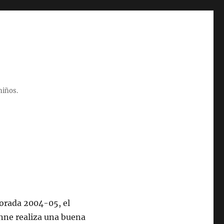
niños.
orada 2004-05, el
nne realiza una buena