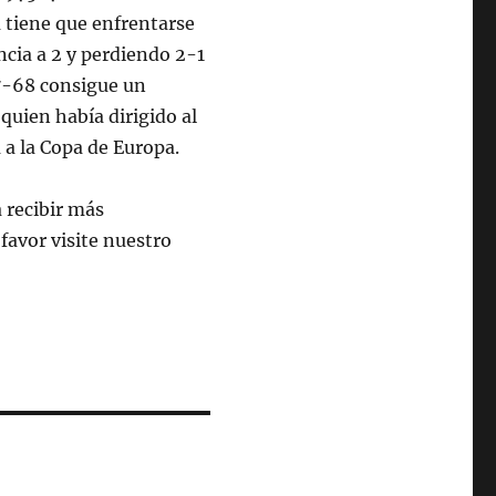
a tiene que enfrentarse
cia a 2 y perdiendo 2-1
67-68 consigue un
 quien había dirigido al
 a la Copa de Europa.
a recibir más
favor visite nuestro