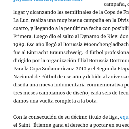
campaña, 
lugar y alcanzando las semifinales de la Copa de Fr
La Luz, realiza una muy buena campaña en la Divi
cuarto, y llegando a la penúltima fecha con posibil
Primera. Luego dio el salto al Dynamo de Kiev, don
1989. Ese año llegó al Borussia Moenchengladbach
fue al Eintracht Braunschweig. El fútbol profesion
dirigido por la organización filial Borussia Dort
Para la Copa Sudamericana 2010 y el Segunda Eta
Nacional de Fútbol de ese año y debido al aniversar
diseña una nueva indumentaria conmemorativa por
tres meses cambiamos de diseño, cada seis de tecn
damos una vuelta completa a la bota.
Con la consecución de su décimo título de liga,
equ
el Saint-Étienne gana el derecho a portar en su es