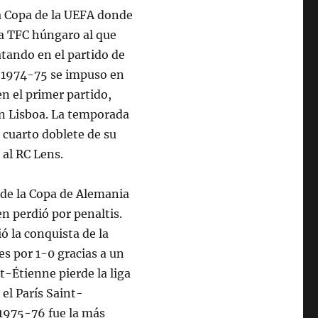
a Copa de la UEFA donde
a TFC húngaro al que
tando en el partido de
e 1974-75 se impuso en
n el primer partido,
en Lisboa. La temporada
 cuarto doblete de su
 al RC Lens.
 de la Copa de Alemania
n perdió por penaltis.
ó la conquista de la
es por 1-0 gracias a un
-Étienne pierde la liga
 el París Saint-
 1975-76 fue la más