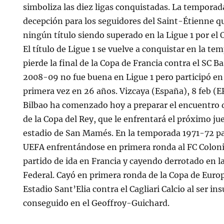
simboliza las diez ligas conquistadas. La temporad
decepción para los seguidores del Saint-Étienne q
ningún título siendo superado en la Ligue 1 por el
El título de Ligue 1 se vuelve a conquistar en la t
pierde la final de la Copa de Francia contra el SC B
2008-09 no fue buena en Ligue 1 pero participó en
primera vez en 26 años. Vizcaya (España), 8 feb (EF
Bilbao ha comenzado hoy a preparar el encuentro d
de la Copa del Rey, que le enfrentará el próximo ju
estadio de San Mamés. En la temporada 1971-72 par
UEFA enfrentándose en primera ronda al FC Coloni
partido de ida en Francia y cayendo derrotado en l
Federal. Cayó en primera ronda de la Copa de Europa
Estadio Sant’Elia contra el Cagliari Calcio al ser ins
conseguido en el Geoffroy-Guichard.