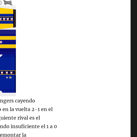
Rangers cayendo
 en la vuelta 2-1 en el
iente rival es el
ndo insuficiente el 1 a 0
remontar la