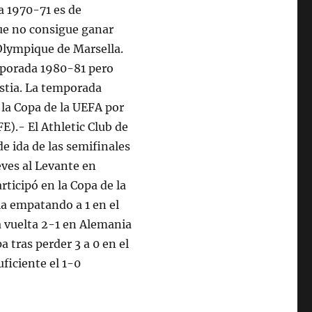
a 1970-71 es de
ue no consigue ganar
 Olympique de Marsella.
emporada 1980-81 pero
astia. La temporada
 la Copa de la UEFA por
E).- El Athletic Club de
e ida de las semifinales
eves al Levante en
ticipó en la Copa de la
a empatando a 1 en el
a vuelta 2-1 en Alemania
 tras perder 3 a 0 en el
uficiente el 1-0