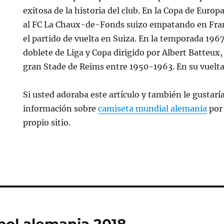
exitosa de la historia del club. En la Copa de Europ
al FC La Chaux-de-Fonds suizo empatando en Fran
el partido de vuelta en Suiza. En la temporada 19
doblete de Liga y Copa dirigido por Albert Batteux,
gran Stade de Reims entre 1950-1963. En su vuelta
Si usted adoraba este artículo y también le gustarí
información sobre
camiseta mundial alemania
por 
propio sitio.