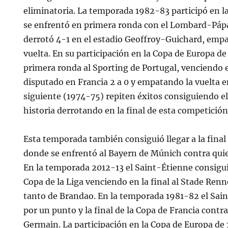
eliminatoria. La temporada 1982-83 participó en l
se enfrentó en primera ronda con el Lombard-Páp
derrotó 4-1 en el estadio Geoffroy-Guichard, empa
vuelta. En su participación en la Copa de Europa d
primera ronda al Sporting de Portugal, venciendo e
disputado en Francia 2 a 0 y empatando la vuelta 
siguiente (1974-75) repiten éxitos consiguiendo el
historia derrotando en la final de esta competición
Esta temporada también consiguió llegar a la final
donde se enfrentó al Bayern de Múnich contra quie
En la temporada 2012-13 el Saint-Étienne consigui
Copa de la Liga venciendo en la final al Stade Renn
tanto de Brandao. En la temporada 1981-82 el Saint
por un punto y la final de la Copa de Francia contra
Germain. La participación en la Copa de Europa de