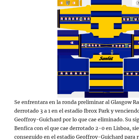
Se enfrentara en la ronda preliminar al Glasgow 
derrotado 3 a 1 en el estadio Ibrox Park y venciendo
Geoffroy-Guichard por lo que cae eliminado. Su sigu
Benfica con el que cae derrotado 2-0 en Lisboa, sie
conseguido en el estadio Geoffroy-Guichard para 