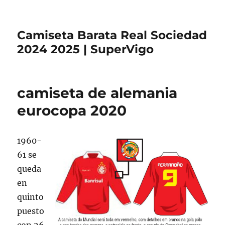
Camiseta Barata Real Sociedad
2024 2025 | SuperVigo
camiseta de alemania
eurocopa 2020
1960-
61 se
queda
en
quinto
puesto