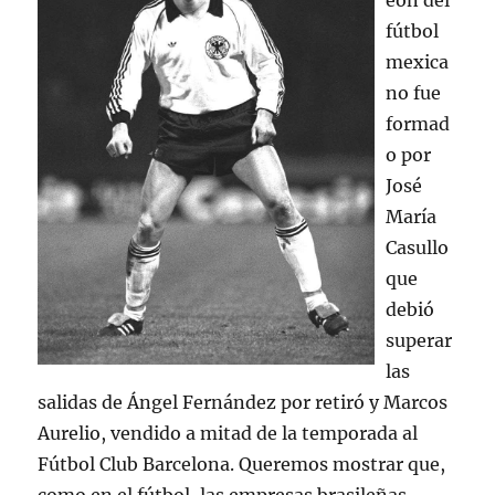
eón del
fútbol
mexica
no fue
formad
o por
José
María
Casullo
que
debió
superar
las
salidas de Ángel Fernández por retiró y Marcos
Aurelio, vendido a mitad de la temporada al
Fútbol Club Barcelona. Queremos mostrar que,