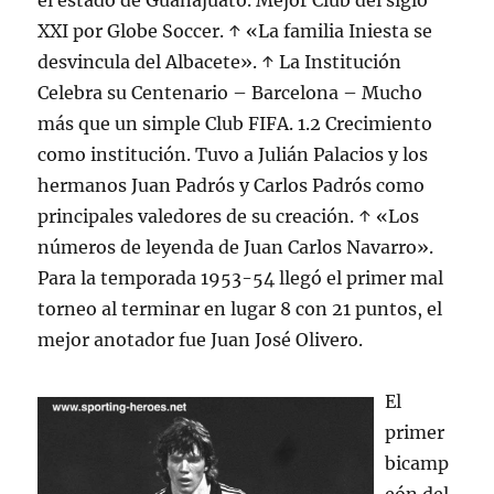
el estado de Guanajuato. Mejor Club del siglo
XXI por Globe Soccer. ↑ «La familia Iniesta se
desvincula del Albacete». ↑ La Institución
Celebra su Centenario – Barcelona – Mucho
más que un simple Club FIFA. 1.2 Crecimiento
como institución. Tuvo a Julián Palacios y los
hermanos Juan Padrós y Carlos Padrós como
principales valedores de su creación. ↑ «Los
números de leyenda de Juan Carlos Navarro».
Para la temporada 1953-54 llegó el primer mal
torneo al terminar en lugar 8 con 21 puntos, el
mejor anotador fue Juan José Olivero.
El
primer
bicamp