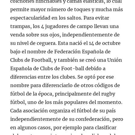
colchones hinchables y camas elásticas, lo cual
permite mayor número de toques y mucha más
espectacularidad en los saltos. Para evitar
trampas, los 4 jugadores de campo llevan una
venda sobre sus ojos, independientemente de
su nivel de ceguera. Esta nació el 14 de octubre
bajo el nombre de Federación Española de
Clubs de Football, y también se creó una Unión
Española de Clubs de Foot-ball debido a
diferencias entre los clubes. Se optó por ese
nombre para diferenciarlo de otros códigos de
fútbol de la época, principalmente del rugby
fútbol, uno de los más populares del momento.
Cada asociación organiza el fútbol de su país
independientemente de su confederación, pero
en algunos casos, por ejemplo para clasificar