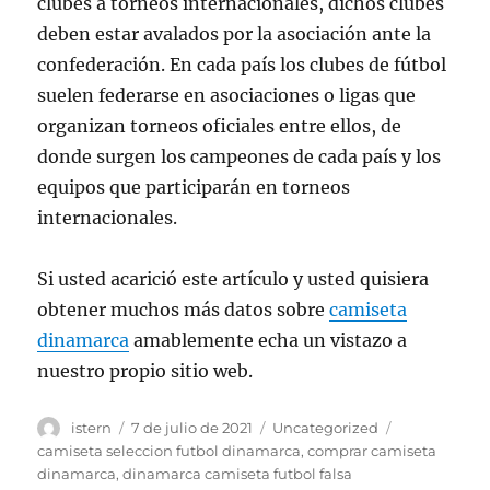
clubes a torneos internacionales, dichos clubes
deben estar avalados por la asociación ante la
confederación. En cada país los clubes de fútbol
suelen federarse en asociaciones o ligas que
organizan torneos oficiales entre ellos, de
donde surgen los campeones de cada país y los
equipos que participarán en torneos
internacionales.
Si usted acarició este artículo y usted quisiera
obtener muchos más datos sobre
camiseta
dinamarca
amablemente echa un vistazo a
nuestro propio sitio web.
Autor
Publicado
Categorías
Etiquetas
istern
7 de julio de 2021
Uncategorized
el
camiseta seleccion futbol dinamarca
,
comprar camiseta
dinamarca
,
dinamarca camiseta futbol falsa