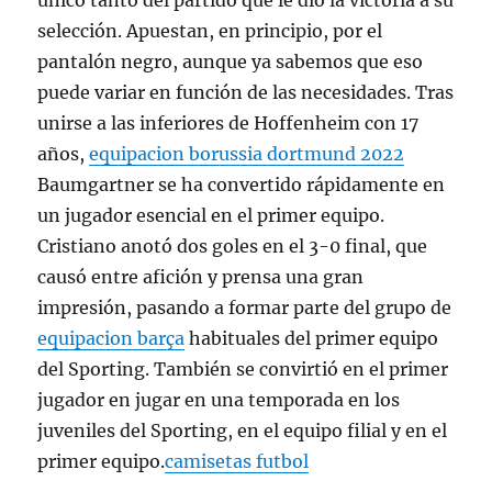
único tanto del partido que le dio la victoria a su
selección. Apuestan, en principio, por el
pantalón negro, aunque ya sabemos que eso
puede variar en función de las necesidades. Tras
unirse a las inferiores de Hoffenheim con 17
años,
equipacion borussia dortmund 2022
Baumgartner se ha convertido rápidamente en
un jugador esencial en el primer equipo.
Cristiano anotó dos goles en el 3-0 final, que
causó entre afición y prensa una gran
impresión, pasando a formar parte del grupo de
equipacion barça
habituales del primer equipo
del Sporting. También se convirtió en el primer
jugador en jugar en una temporada en los
juveniles del Sporting, en el equipo filial y en el
primer equipo.
camisetas futbol