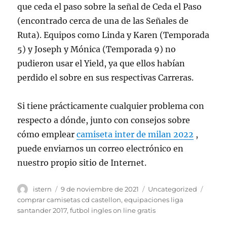
que ceda el paso sobre la señal de Ceda el Paso
(encontrado cerca de una de las Señales de
Ruta). Equipos como Linda y Karen (Temporada
5) y Joseph y Mónica (Temporada 9) no
pudieron usar el Yield, ya que ellos habían
perdido el sobre en sus respectivas Carreras.
Si tiene prácticamente cualquier problema con
respecto a dónde, junto con consejos sobre
cómo emplear
camiseta inter de milan 2022
,
puede enviarnos un correo electrónico en
nuestro propio sitio de Internet.
Autor
Publicado
Categorías
Etiqu
istern
9 de noviembre de 2021
Uncategorized
el
comprar camisetas cd castellon
,
equipaciones liga
santander 2017
,
futbol ingles on line gratis