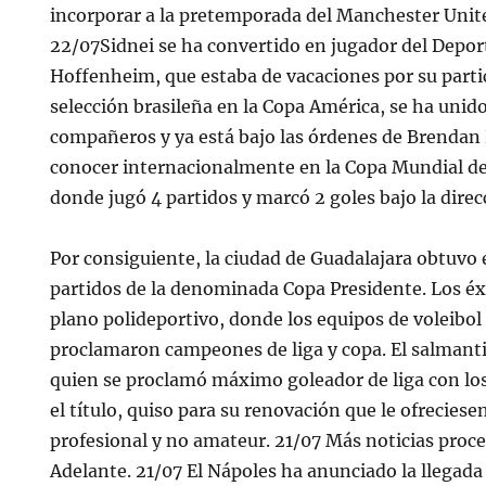
incorporar a la pretemporada del Manchester Unit
22/07Sidnei se ha convertido en jugador del Deport
Hoffenheim, que estaba de vacaciones por su parti
selección brasileña en la Copa América, se ha unido
compañeros y ya está bajo las órdenes de Brendan 
conocer internacionalmente en la Copa Mundial de 
donde jugó 4 partidos y marcó 2 goles bajo la direc
Por consiguiente, la ciudad de Guadalajara obtuvo e
partidos de la denominada Copa Presidente. Los éxi
plano polideportivo, donde los equipos de voleibol 
proclamaron campeones de liga y copa. El salman
quien se proclamó máximo goleador de liga con los
el título, quiso para su renovación que le ofrecies
profesional y no amateur. 21/07 Más noticias proce
Adelante. 21/07 El Nápoles ha anunciado la llegada