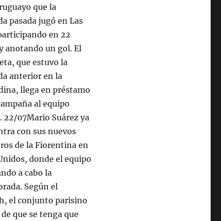
uruguayo que la
a pasada jugó en Las
participando en 22
y anotando un gol. El
ta, que estuvo la
a anterior en la
dina, llega en préstamo
campaña al equipo
. 22/07Mario Suárez ya
ntra con sus nuevos
os de la Fiorentina en
Unidos, donde el equipo
ando a cabo la
rada. Según el
h, el conjunto parisino
s de que se tenga que