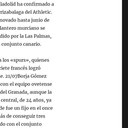
alladolid ha confirmado a
rizabalaga del Athletic.
enovado hasta junio de
delantero murciano se
edido por la Las Palmas,
 conjunto canario.
a los «spurs», quienes
riete francés logró
le. 21/07Borja Gómez
con el equipo ovetense
e del Granada, aunque la
central, de 24 años, ya
e fue un fijo en el once
ás de conseguir tres
ido con el conjunto