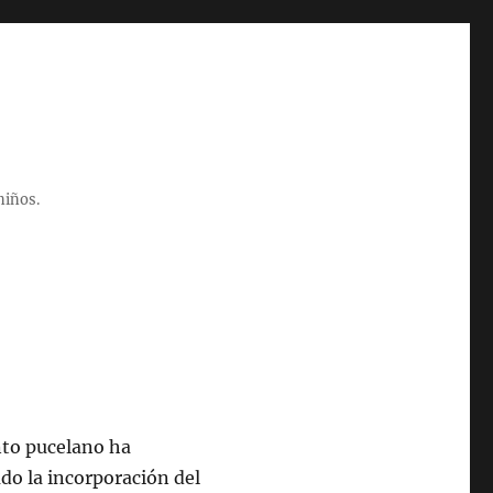
niños.
nto pucelano ha
do la incorporación del