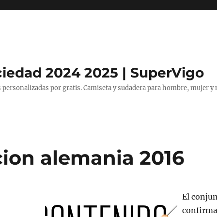
ciedad 2024 2025 | SuperVigo
 personalizadas por gratis. Camiseta y sudadera para hombre, mujer y 
cion alemania 2016
El conju
confirma