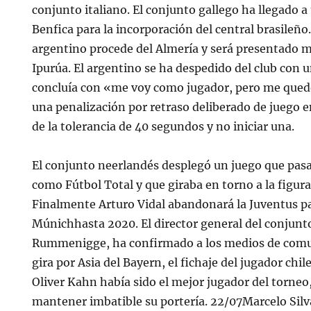
conjunto italiano. El conjunto gallego ha llegado a
Benfica para la incorporación del central brasileño.
argentino procede del Almería y será presentado 
Ipurúa. El argentino se ha despedido del club con 
concluía con «me voy como jugador, pero me qued
una penalización por retraso deliberado de juego en
de la tolerancia de 40 segundos y no iniciar una.
El conjunto neerlandés desplegó un juego que pasar
como Fútbol Total y que giraba en torno a la figura
Finalmente Arturo Vidal abandonará la Juventus p
Múnichhasta 2020. El director general del conjun
Rummenigge, ha confirmado a los medios de comu
gira por Asia del Bayern, el fichaje del jugador chi
Oliver Kahn había sido el mejor jugador del torneo
mantener imbatible su portería. 22/07Marcelo Silv