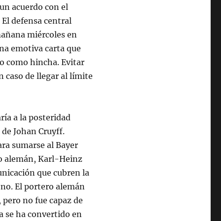
 un acuerdo con el
 El defensa central
mañana miércoles en
una emotiva carta que
o como hincha. Evitar
 caso de llegar al límite
ía a la posteridad
 de Johan Cruyff.
ara sumarse al Bayer
to alemán, Karl-Heinz
nicación que cubren la
leno. El portero alemán
, pero no fue capaz de
a se ha convertido en