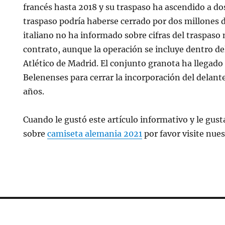
francés hasta 2018 y su traspaso ha ascendido a dos
traspaso podría haberse cerrado por dos millones d
italiano no ha informado sobre cifras del traspaso 
contrato, aunque la operación se incluye dentro del
Atlético de Madrid. El conjunto granota ha llegado
Belenenses para cerrar la incorporación del delant
años.
Cuando le gustó este artículo informativo y le gusta
sobre
camiseta alemania 2021
por favor visite nues