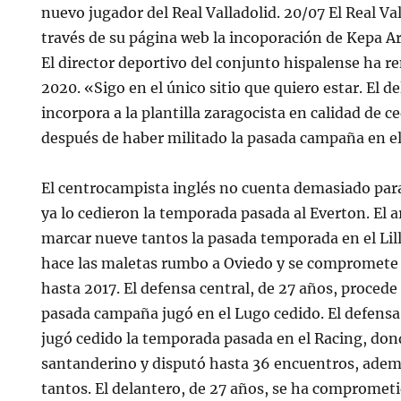
nuevo jugador del Real Valladolid. 20/07 El Real V
través de su página web la incoporación de Kepa Ar
El director deportivo del conjunto hispalense ha r
2020. «Sigo en el único sitio que quiero estar. El 
incorpora a la plantilla zaragocista en calidad de c
después de haber militado la pasada campaña en el
El centrocampista inglés no cuenta demasiado par
ya lo cedieron la temporada pasada al Everton. El a
marcar nueve tantos la pasada temporada en el Lil
hace las maletas rumbo a Oviedo y se compromete 
hasta 2017. El defensa central, de 27 años, proced
pasada campaña jugó en el Lugo cedido. El defensa 
jugó cedido la temporada pasada en el Racing, dond
santanderino y disputó hasta 36 encuentros, adem
tantos. El delantero, de 27 años, se ha compromet