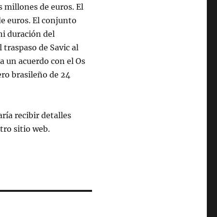
 millones de euros. El
e euros. El conjunto
ni duración del
 traspaso de Savic al
 a un acuerdo con el Os
ero brasileño de 24
ría recibir detalles
tro sitio web.