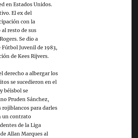
ed en Estados Unidos.
ivo. El ex del
cipación con la
 al resto de sus
Rogers. Se dio a
Fútbol Juvenil de 1983,
ción de Kees Rijvers.
l derecho a albergar los
tos se sucedieron en el
y béisbol se
tino Pruden Sánchez,
 rojiblancos para darles
en un contrato
dentes de la Liga
 de Allan Marques al