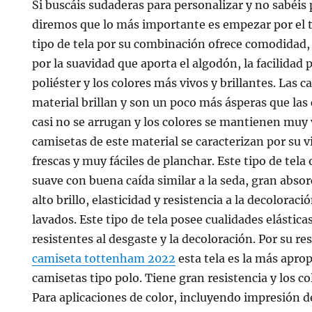
Si buscáis sudaderas para personalizar y no sabéi
diremos que lo más importante es empezar por el t
tipo de tela por su combinación ofrece comodidad, r
por la suavidad que aporta el algodón, la facilidad 
poliéster y los colores más vivos y brillantes. Las 
material brillan y son un poco más ásperas que las
casi no se arrugan y los colores se mantienen muy v
camisetas de este material se caracterizan por su v
frescas y muy fáciles de planchar. Este tipo de tela
suave con buena caída similar a la seda, gran abso
alto brillo, elasticidad y resistencia a la decoloraci
lavados. Este tipo de tela posee cualidades elástica
resistentes al desgaste y la decoloración. Por su res
camiseta tottenham 2022
esta tela es la más apro
camisetas tipo polo. Tiene gran resistencia y los c
Para aplicaciones de color, incluyendo impresión d