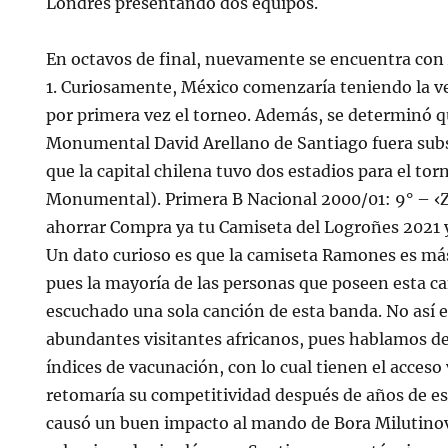
Londres presentando dos equipos.
En octavos de final, nuevamente se encuentra con 
1. Curiosamente, México comenzaría teniendo la v
por primera vez el torneo. Además, se determinó q
Monumental David Arellano de Santiago fuera subs
que la capital chilena tuvo dos estadios para el tor
Monumental). Primera B Nacional 2000/01: 9° – ‹Zo
ahorrar Compra ya tu Camiseta del Logroñes 2021 
Un dato curioso es que la camiseta Ramones es má
pues la mayoría de las personas que poseen esta 
escuchado una sola canción de esta banda. No así en
abundantes visitantes africanos, pues hablamos d
índices de vacunación, con lo cual tienen el acceso
retomaría su competitividad después de años de e
causó un buen impacto al mando de Bora Milutino