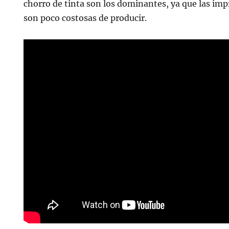
chorro de tinta son los dominantes, ya que las imp
son poco costosas de producir.