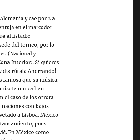
Alemania y cae por 2 a
entaja en el marcador
ue el Estadio
ede del torneo, por lo
neo (Nacional y
na Interior›. Si quieres
y disfrútala Ahorrando!
s famosa que su música,
camiseta nunca han
 el caso de los otrora
e naciones con bajos
 vetado a Lisboa. México
stancamiento, pues
vić. En México como