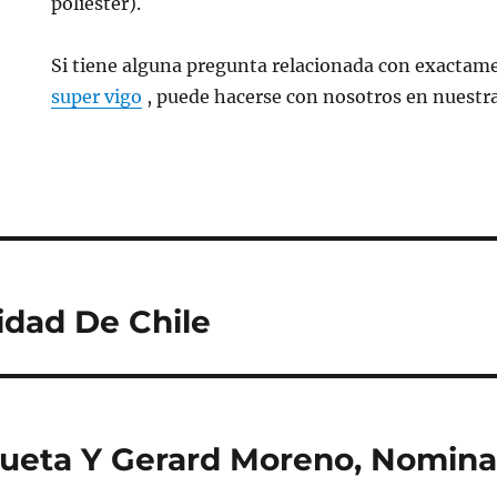
poliéster).
Si tiene alguna pregunta relacionada con exactam
super vigo
, puede hacerse con nosotros en nuestr
idad De Chile
icueta Y Gerard Moreno, Nomina