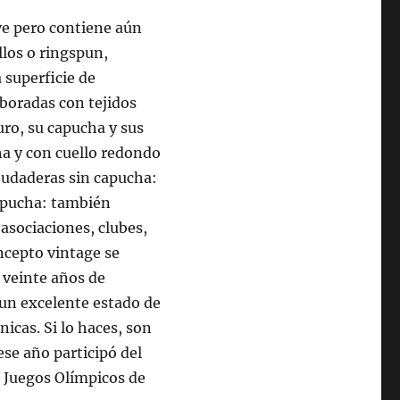
ve pero contiene aún
illos o ringspun,
 superficie de
boradas con tejidos
uro, su capucha y sus
ha y con cuello redondo
udaderas sin capucha:
apucha: también
 asociaciones, clubes,
ncepto vintage se
, veinte años de
 un excelente estado de
nicas. Si lo haces, son
ese año participó del
s Juegos Olímpicos de