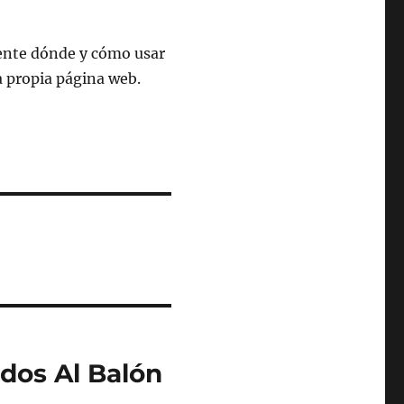
ente dónde y cómo usar
a propia página web.
dos Al Balón