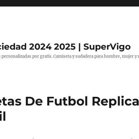
ciedad 2024 2025 | SuperVigo
 personalizadas por gratis. Camiseta y sudadera para hombre, mujer y 
tas De Futbol Replic
l