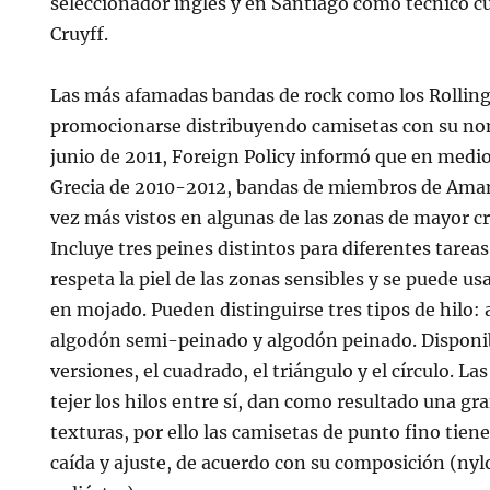
seleccionador inglés y en Santiago como técnico cu
Cruyff.
Las más afamadas bandas de rock como los Rollin
promocionarse distribuyendo camisetas con su n
junio de 2011, Foreign Policy informó que en medio
Grecia de 2010-2012, bandas de miembros de Ama
vez más vistos en algunas de las zonas de mayor c
Incluye tres peines distintos para diferentes tarea
respeta la piel de las zonas sensibles y se puede u
en mojado. Pueden distinguirse tres tipos de hilo:
algodón semi-peinado y algodón peinado. Disponib
versiones, el cuadrado, el triángulo y el círculo. La
tejer los hilos entre sí, dan como resultado una gra
texturas, por ello las camisetas de punto fino tien
caída y ajuste, de acuerdo con su composición (nyl