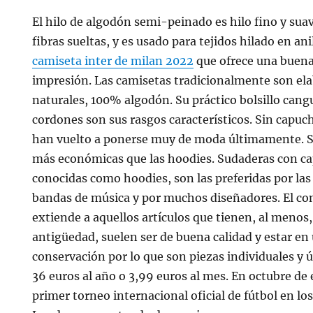
El hilo de algodón semi-peinado es hilo fino y sua
fibras sueltas, y es usado para tejidos hilado en an
camiseta inter de milan 2022
que ofrece una buena
impresión. Las camisetas tradicionalmente son ela
naturales, 100% algodón. Su práctico bolsillo cang
cordones son sus rasgos característicos. Sin capuc
han vuelto a ponerse muy de moda últimamente. S
más económicas que las hoodies. Sudaderas con c
conocidas como hoodies, son las preferidas por las
bandas de música y por muchos diseñadores. El co
extiende a aquellos artículos que tienen, al menos
antigüedad, suelen ser de buena calidad y estar en
conservación por lo que son piezas individuales y ú
36 euros al año o 3,99 euros al mes. En octubre de 
primer torneo internacional oficial de fútbol en lo