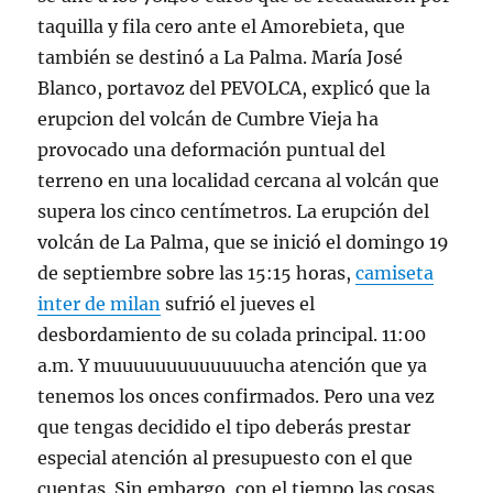
taquilla y fila cero ante el Amorebieta, que
también se destinó a La Palma. María José
Blanco, portavoz del PEVOLCA, explicó que la
erupcion del volcán de Cumbre Vieja ha
provocado una deformación puntual del
terreno en una localidad cercana al volcán que
supera los cinco centímetros. La erupción del
volcán de La Palma, que se inició el domingo 19
de septiembre sobre las 15:15 horas,
camiseta
inter de milan
sufrió el jueves el
desbordamiento de su colada principal. 11:00
a.m. Y muuuuuuuuuuuuucha atención que ya
tenemos los onces confirmados. Pero una vez
que tengas decidido el tipo deberás prestar
especial atención al presupuesto con el que
cuentas. Sin embargo, con el tiempo las cosas