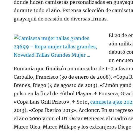
donde hacen camisetas personalizadas en guayaq
durante todo el año. Extensa selección de camiseta
guayaquil de ocasión de diversas firmas.
El 20 de e
aún milita
debutó con
un encuen
Rumania que finalizó con marcador de 1-0 a favor d
Carballo, Francisco (30 de enero de 2008). «Copa R
Brenes, Diego (4 de agosto de 2013). «Limón ganó 
pulso en la final de Fútbol Playa». ↑ Fonseca, Graci
«Copa Luis Grill Prieto». ↑ Soto,
camiseta ajax 202
2013). «Copa Iberico 2013». Accioncr. En su regreso
el año 2006 y con el DT Óscar Meneses el cuadro se
Marco Olea, Marco Millape y los extranjeros Diego