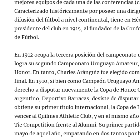
mejores equipos de cada una de las conferencias (ca
Caracterizado históricamente por poseer una dirige
difusión del fútbol a nivel continental, tiene en 
presidente del club en 1915, al fundador de la Co
de Fútbol.
En 1912 ocupa la tercera posición del campeonato 
logra su segundo Campeonato Uruguayo Amateur, 
Honor. En tanto, Charles Aránguiz fue elegido como
final. En 1910, si bien como Campeón Uruguayo Am
derecho a disputar nuevamente la Copa de Honor Co
argentino, Deportivo Barracas, desiste de disputar 
obtiene su primer título internacional, la Copa de 
vencer al Quilmes Athletic Club, y en el mismo año 
Tie Competition frente al Alumni. Su primer partid
mayo de aquel año, empatando en dos tantos por b