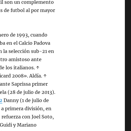
uil son un complemento
s de futbol al por mayor
nero de 1993, cuando
ba en el Calcio Padova
 la selección sub-21 en
tro amistoso ante
e los italianos. ↑
icard 2008». Aldía. ↑
ante Saprissa primer
ela (28 de julio de 2013).
2
Danny (1 de julio de
 a primera división, en
 refuerza con Joel Soto,
 Guidi y Mariano