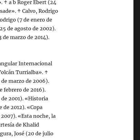
. ↑ a b Roger Ebert (24
sade». ↑ Calvo, Rodrigo
Rodrigo (7 de enero de
(25 de agosto de 2002).
3 de marzo de 2014).
angular Internacional
olcán Turrialba». ↑
0 de marzo de 2006).
e febrero de 2016).
de 2001). «Historia
e de 2012). «Copa
 2007). «Esta noche, la
ortesía de Khalid
ura, José (20 de julio