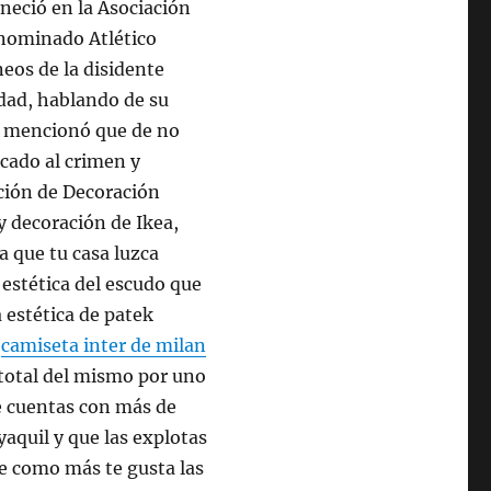
neció en la Asociación
enominado Atlético
neos de la disidente
dad, hablando de su
 y mencionó que de no
cado al crimen y
ción de Decoración
y decoración de Ikea,
 que tu casa luzca
 estética del escudo que
a estética de patek
,
camiseta inter de milan
total del mismo por uno
e cuentas con más de
aquil y que las explotas
rse como más te gusta las