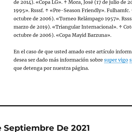
de 2014). «Copa LG». ↑ Mora, José (17 de julio de 
1995». Rsssf. ↑ «Pre-Season Friendly». Fulhamfc. 
octubre de 2006). «Torneo Relámpago 1957». Rsssf
marzo de 2019). «Triangular Internacional». ↑ Cot
octubre de 2006). «Copa Mayid Barzuna».
En el caso de que usted amado este artículo inform
desea ser dado más información sobre
super vigo
s
que detenga por nuestra página.
De Septiembre De 2021