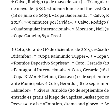
↑ Calvo, Rodrigo (9 de mayo de 2011). «Triangular»
de mayo de 1989). «Indiana Jones and the Last Cru
(18 de julio de 2005). «Copa Baderland». ↑ Calvo, 
2017). «90 minutos por la vida». ↑ Calvo, Rodrigo 
«Cuadrangular Internacional». ↑ Morrison, Neil (1
«Copa Camel 1985». Rsssf.
↑ Coto, Gerardo (10 de diciembre de 2014). «Cuadr
Diriamba». ↑ «Copa Raimundo Tupper». ↑ «Copa V
«Premios Deportivo Saprissa». ↑ Coto, Gerardo (1
«Pentagonal Internacional». ↑ Coto, Gerardo (18 d
«Copa KLM». ↑ Retana, Gustavo (12 de septiembre 
ante Municipal». ↑ Coto, Gerardo (18 de septiembr
Labrador». ↑ Rivera, Arnoldo (20 de septiembre de
entrada es gratis al juego de Saprissa Basket por c
Reeves». ↑ a b c «Emotion, drama and glory». ↑ Seg