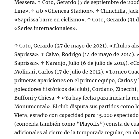
Messera. ↑ Coto, Gerardo (7 de septiembre de 20
Line». ↑ a b «Ghencea Stadion». ↑ Chinchilla, Jacks
«Saprissa barre en ciclismo». ↑ Coto, Gerardo (31 
«Series internacionales».
↑ Coto, Gerardo (27 de mayo de 2021). «Títulos alc
Saprissa». ↑ Calvo, Rodrigo (14 de mayo de 2014). 
Saprissa». ↑ Naranjo, Julio (6 de julio de 2014). «
Molinari, Carlos (17 de julio de 2012). «Torneo Cu
primeras apariciones en el primer equipo, Carlos y 
goleadores históricos del club), Cordano, Zibecchi
Buffoni y Chiesa. ↑ «Ya hay fecha para iniciar la r
Monumental». El club disputa sus partidos como loc
Viera, estadio con capacidad para 15.000 espectad
(conocida también como “Playoffs”) consta de cua
adicionales al cierre de la temporada regular, en d