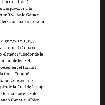
torce en total).
ncia proclive a la
Héctor Rivadavia Gómez,
nfederación Sudamericana
uruguayo. En 1909,
así como la Copa de
 el mejor jugador de la
ateur obtiene el
usenier, el finalista
la final. En 1908
Honor Cousenier, al
pierde la final de la Cup
o formal fue el 24 de
ando frente al Albion.