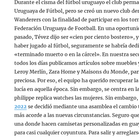
Durante el cisma del fútbol uruguayo el club perma
Uruguaya de Fútbol, pero se creó un nuevo club d
Wanderers con la finalidad de participar en los tor
Federación Uruguaya de Football. En una oportuni
pasado, Tévez dijo ser «cien por ciento bostero»,
haber jugado al fútbol, seguramente se habría dedi
«terminado muerto o en la cárcel». En nuestra sec
todos los días publicamos artículos sobre muebles 
Leroy Merlín, Zara Home y Maisons du Monde, para
preciosa. Por eso, el equipo ha querido recuperar la
lucía en aquella época. Sin embargo, se centra en l
philippe replica watches las mujeres. Sin embargo
2022
se decidió mediante una asamblea el cambio 
más acorde a las nuevas circunstancias. Seguro qu
una donde hacen camisetas personalizadas en guay
para casi cualquier coyuntura. Para salir y arregla