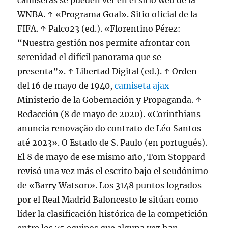
camisetas se pueden ver en el sitio web de la
WNBA. ↑ «Programa Goal». Sitio oficial de la
FIFA. ↑ Palco23 (ed.). «Florentino Pérez:
“Nuestra gestión nos permite afrontar con
serenidad el difícil panorama que se
presenta”». ↑ Libertad Digital (ed.). ↑ Orden
del 16 de mayo de 1940,
camiseta ajax
Ministerio de la Gobernación y Propaganda. ↑
Redacción (8 de mayo de 2020). «Corinthians
anuncia renovação do contrato de Léo Santos
até 2023». O Estado de S. Paulo (en portugués).
El 8 de mayo de ese mismo año, Tom Stoppard
revisó una vez más el escrito bajo el seudónimo
de «Barry Watson». Los 3148 puntos logrados
por el Real Madrid Baloncesto le sitúan como
líder la clasificación histórica de la competición