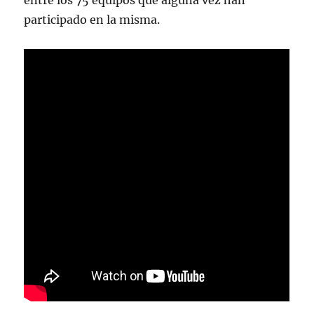
entre los 75 equipos que alguna vez han
participado en la misma.