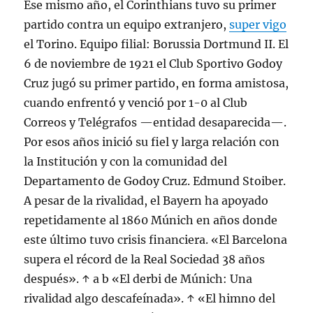
Ese mismo año, el Corinthians tuvo su primer
partido contra un equipo extranjero,
super vigo
el Torino. Equipo filial: Borussia Dortmund II. El
6 de noviembre de 1921 el Club Sportivo Godoy
Cruz jugó su primer partido, en forma amistosa,
cuando enfrentó y venció por 1-0 al Club
Correos y Telégrafos —entidad desaparecida—.
Por esos años inició su fiel y larga relación con
la Institución y con la comunidad del
Departamento de Godoy Cruz. Edmund Stoiber.
A pesar de la rivalidad, el Bayern ha apoyado
repetidamente al 1860 Múnich en años donde
este último tuvo crisis financiera. «El Barcelona
supera el récord de la Real Sociedad 38 años
después». ↑ a b «El derbi de Múnich: Una
rivalidad algo descafeínada». ↑ «El himno del