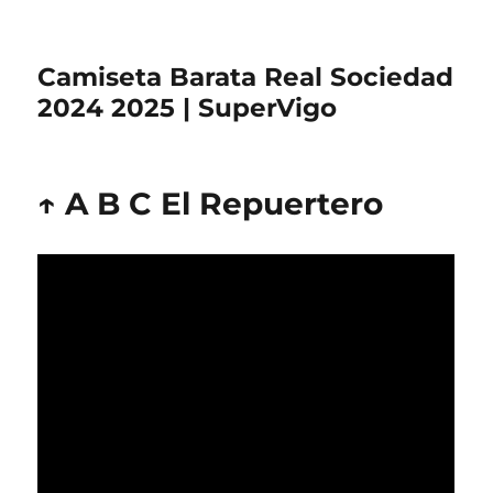
Camiseta Barata Real Sociedad
2024 2025 | SuperVigo
↑ A B C El Repuertero