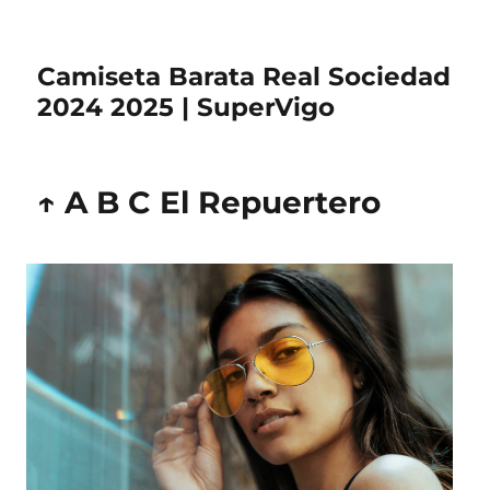
Camiseta Barata Real Sociedad
2024 2025 | SuperVigo
↑ A B C El Repuertero